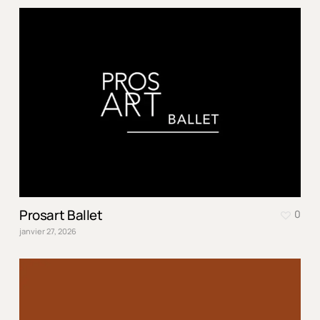
Prosart Ballet
0
janvier 27, 2026