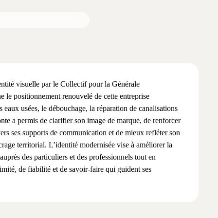
ntité visuelle par le Collectif pour la Générale
le positionnement renouvelé de cette entreprise
es eaux usées, le débouchage, la réparation de canalisations
fonte a permis de clarifier son image de marque, de renforcer
vers ses supports de communication et de mieux refléter son
rage territorial. L’identité modernisée vise à améliorer la
uprès des particuliers et des professionnels tout en
mité, de fiabilité et de savoir-faire qui guident ses