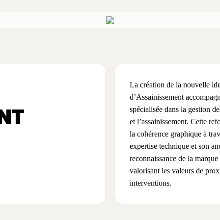
La création de la nouvelle ide
d’Assainissement accompagne 
NT
spécialisée dans la gestion d
et l’assainissement. Cette re
la cohérence graphique à tra
expertise technique et son anc
reconnaissance de la marque a
valorisant les valeurs de proxi
interventions.