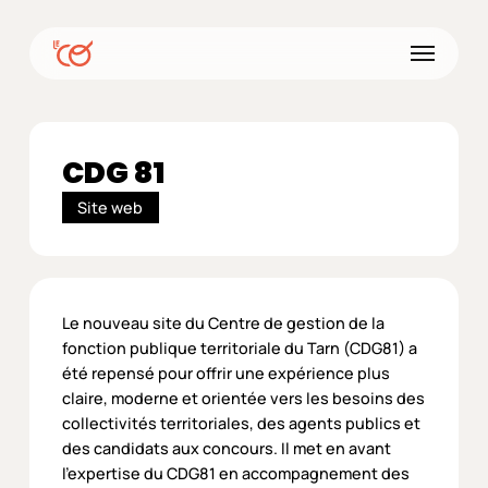
Skip
to
Menu
main
content
CDG 81
Site web
Le nouveau site du Centre de gestion de la
fonction publique territoriale du Tarn (CDG81) a
été repensé pour offrir une expérience plus
claire, moderne et orientée vers les besoins des
collectivités territoriales, des agents publics et
des candidats aux concours. Il met en avant
l’expertise du CDG81 en accompagnement des